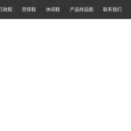
行政鞋
劳保鞋
休闲鞋
产品样品图
联系我们