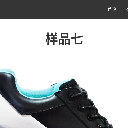
首页
样品七